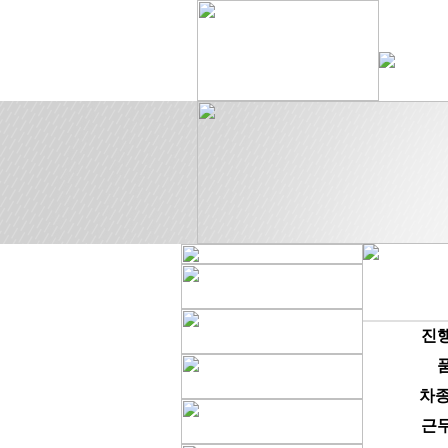
진
차종
근