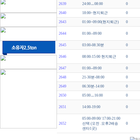
2639
24:00ㅡ08:00
0
2640
18:00~현지퇴근
0
2643
01:00~09:00(현지퇴근)
0
2644
01:00--09:00
0
2645
03:00-08:30분
0
2646
08:00-15:00 현지퇴근
0
2647
01:00--09:00
0
2648
21-30분-08:00
0
2649
06:30분-14:00
0
2650
05:00ㅡ16:00
0
2651
14:00-19:00
0
05:00-09:00/ 17:00-21:00
2652
선택 (오전 .오후2배송
0
센타1곳)